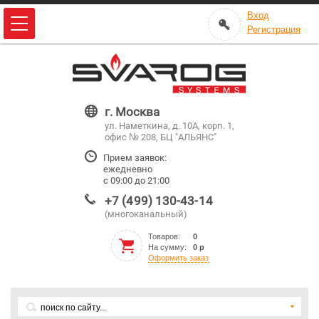
Вход
Регистрация
г. Москва
ул. Наметкина, д. 10А, корп. 1,
офис № 208, БЦ "АЛЬЯНС"
Прием заявок:
ежедневно
с 09:00 до 21:00
+7 (499) 130-43-14
(многоканальный)
Товаров:
0
На сумму:
0 р
Оформить заказ