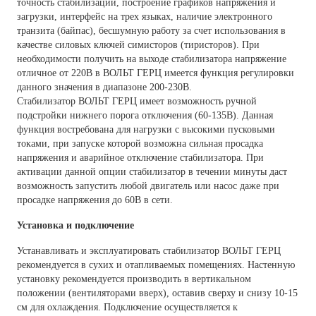
точность стабилизации, построение графиков напряжения и
загрузки, интерфейс на трех языках, наличие электронного
транзита (байпас), бесшумную работу за счет использования в
качестве силовых ключей симисторов (тиристоров). При
необходимости получить на выходе стабилизатора напряжение
отличное от 220В в
ВОЛЬТ
ГЕРЦ имеется функция регулировки
данного значения в диапазоне 200-230В.
Стабилизатор
ВОЛЬТ
ГЕРЦ имеет возможность ручной
подстройки нижнего порога отключения (60-135В). Данная
функция востребована для нагрузки с высокими пусковыми
токами, при запуске которой возможна сильная просадка
напряжения и аварийное отключение стабилизатора. При
активации данной опции стабилизатор в течении минуты даст
возможность запустить любой двигатель или насос даже при
просадке напряжения до 60В в сети.
Установка и подключение
Устанавливать и эксплуатировать стабилизатор
ВОЛЬТ
ГЕРЦ
рекомендуется в сухих и отапливаемых помещениях. Настенную
установку рекомендуется производить в вертикальном
положении (вентиляторами вверх), оставив сверху и снизу 10-15
см для охлаждения. Подключение осуществляется к