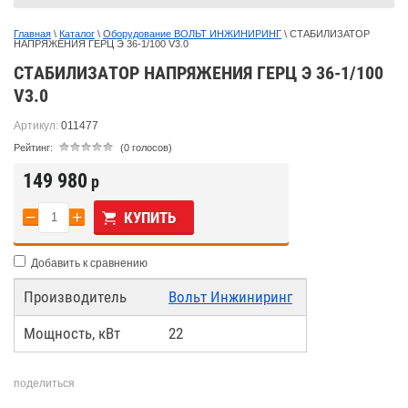
Главная
 \ 
Каталог
 \ 
Оборудование ВОЛЬТ ИНЖИНИРИНГ
 \ СТАБИЛИЗАТОР 
НАПРЯЖЕНИЯ ГЕРЦ Э 36-1/100 V3.0
СТАБИЛИЗАТОР НАПРЯЖЕНИЯ ГЕРЦ Э 36-1/100
V3.0
Артикул:
011477
Рейтинг:
(0 голосов)
149 980
р
−
+
КУПИТЬ
Добавить к сравнению
Производитель
Вольт Инжиниринг
Мощность, кВт
22
поделиться