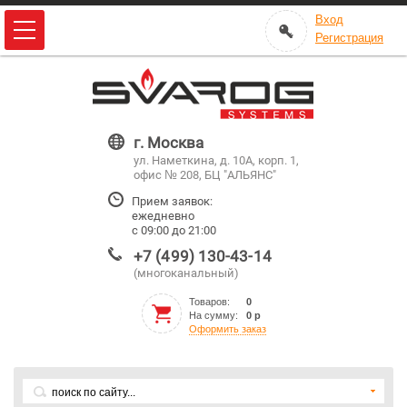
Вход
Регистрация
г. Москва
ул. Наметкина, д. 10А, корп. 1,
офис № 208, БЦ "АЛЬЯНС"
Прием заявок:
ежедневно
с 09:00 до 21:00
+7 (499) 130-43-14
(многоканальный)
Товаров:
0
На сумму:
0 р
Оформить заказ